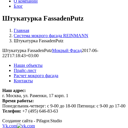
О компании
Блог
Штукатурка FassadenPutz
Главная
Система мокрого фасада REINMANN
Штукатурка FassadenPutz
Штукатурка FassadenPutz
Мокрый Фасад
2017-06-
22T17:18:43+03:00
Наши объекты
Прайс-лист
Расчет мокрого фасада
Контакты
Наш адрес:
г. Москва, ул. Раменки, 17 корп. 1
Время работы:
Понедельник-четверг: с 9-00 до 18-00 Пятница: с 9-00 до 17-00
Телефон:
+7 (495) 646-83-63
Создание сайта - Pifagor.Studio
Vk.com