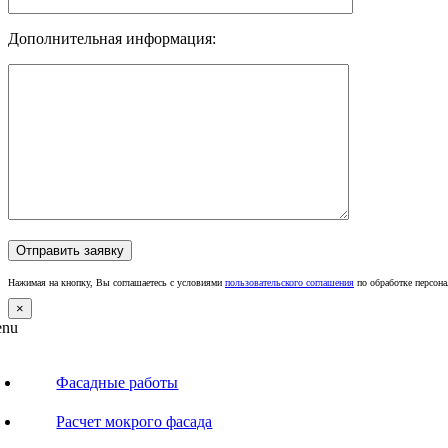
Дополнительная информация:
Нажимая на кнопку, Вы соглашаетесь с условиями
пользовательского соглашения
по обработке персон
×
nu
Фасадные работы
Расчет мокрого фасада