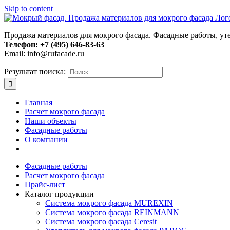
Skip to content
Продажа материалов для мокрого фасада. Фасадные работы, ут
Телефон:
+7 (495) 646-83-63
Email: info@rufacade.ru
Результат поиска:
Главная
Расчет мокрого фасада
Наши объекты
Фасадные работы
О компании
Фасадные работы
Расчет мокрого фасада
Прайс-лист
Каталог продукции
Система мокрого фасада MUREXIN
Система мокрого фасада REINMANN
Система мокрого фасада Ceresit