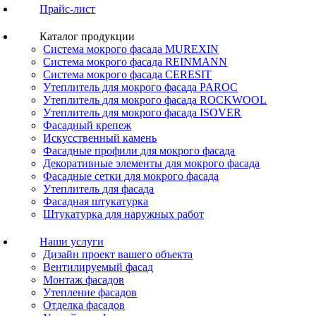
Прайс-лист
Каталог продукции
Система мокрого фасада MUREXIN
Система мокрого фасада REINMANN
Система мокрого фасада CERESIT
Утеплитель для мокрого фасада PAROC
Утеплитель для мокрого фасада ROCKWOOL
Утеплитель для мокрого фасада ISOVER
Фасадный крепеж
Искусственный камень
Фасадные профили для мокрого фасада
Декоративные элементы для мокрого фасада
Фасадные сетки для мокрого фасада
Утеплитель для фасада
Фасадная штукатурка
Штукатурка для наружных работ
Наши услуги
Дизайн проект вашего объекта
Вентилируемый фасад
Монтаж фасадов
Утепление фасадов
Отделка фасадов