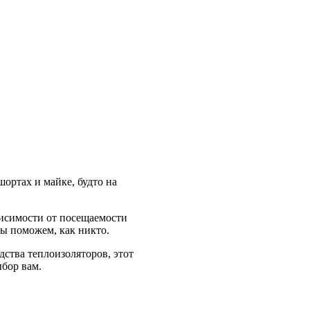
ортах и майке, будто на
висимости от посещаемости
мы поможем, как никто.
дства теплоизоляторов, этот
ыбор вам.