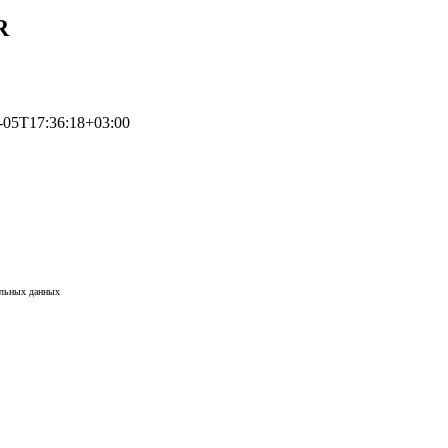
R
-05T17:36:18+03:00
альных данных