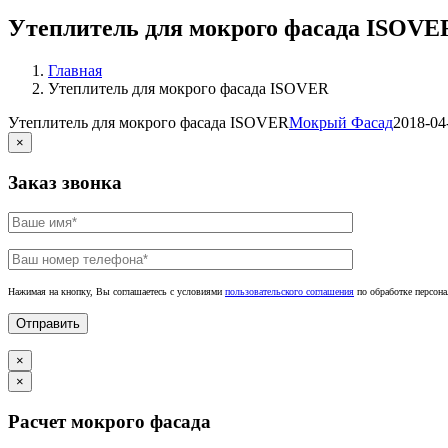
Утеплитель для мокрого фасада ISOVE
Главная
Утеплитель для мокрого фасада ISOVER
Утеплитель для мокрого фасада ISOVER
Мокрый Фасад
2018-04
×
Заказ звонка
Нажимая на кнопку, Вы соглашаетесь с условиями
пользовательского соглашения
по обработке персон
×
×
Расчет мокрого фасада