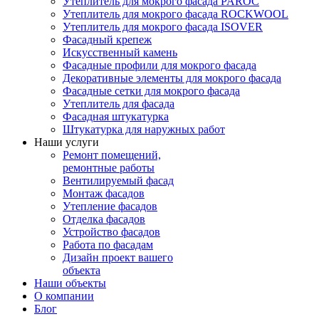
Утеплитель для мокрого фасада PAROC
Утеплитель для мокрого фасада ROCKWOOL
Утеплитель для мокрого фасада ISOVER
Фасадный крепеж
Искусственный камень
Фасадные профили для мокрого фасада
Декоративные элементы для мокрого фасада
Фасадные сетки для мокрого фасада
Утеплитель для фасада
Фасадная штукатурка
Штукатурка для наружных работ
Наши услуги
Ремонт помещений,
ремонтные работы
Вентилируемый фасад
Монтаж фасадов
Утепление фасадов
Отделка фасадов
Устройство фасадов
Работа по фасадам
Дизайн проект вашего
объекта
Наши объекты
О компании
Блог