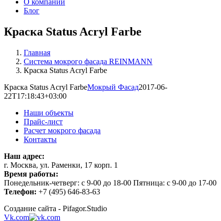
О компании
Блог
Краска Status Acryl Farbe
Главная
Система мокрого фасада REINMANN
Краска Status Acryl Farbe
Краска Status Acryl Farbe
Мокрый Фасад
2017-06-
22T17:18:43+03:00
Наши объекты
Прайс-лист
Расчет мокрого фасада
Контакты
Наш адрес:
г. Москва, ул. Раменки, 17 корп. 1
Время работы:
Понедельник-четверг: с 9-00 до 18-00 Пятница: с 9-00 до 17-00
Телефон:
+7 (495) 646-83-63
Создание сайта - Pifagor.Studio
Vk.com