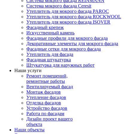
Система мокрого фасада REINMANN
Система мокрого фасада Ceresit
Утеплитель для мокрого фасада PAROC
Утеплитель для мокрого фасада ROCKWOOL
Утеплитель для мокрого фасада ISOVER
Фасадный крепеж
Искусственный камень
Фасадные профили для мокрого фасада
Декоративные элементы для мокрого фасада
Фасадные сетки для мокрого фасада
Утеплитель для фасада
Фасадная штукатурка
Штукатурка для наружных работ
Наши услуги
Ремонт помещений,
ремонтные работы
Вентилируемый фасад
Монтаж фасадов
Утепление фасадов
Отделка фасадов
Устройство фасадов
Работа по фасадам
Дизайн проект вашего
объекта
Наши объекты