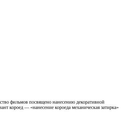
ство фильмов посвящено нанесению декоративной
иант короед — «нанесение короеда механическая затирка»