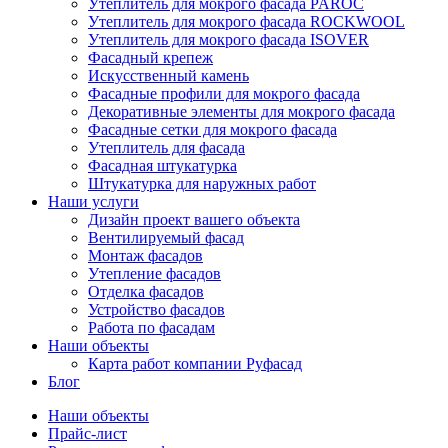
Утеплитель для мокрого фасада PAROC
Утеплитель для мокрого фасада ROCKWOOL
Утеплитель для мокрого фасада ISOVER
Фасадный крепеж
Искусственный камень
Фасадные профили для мокрого фасада
Декоративные элементы для мокрого фасада
Фасадные сетки для мокрого фасада
Утеплитель для фасада
Фасадная штукатурка
Штукатурка для наружных работ
Наши услуги
Дизайн проект вашего объекта
Вентилируемый фасад
Монтаж фасадов
Утепление фасадов
Отделка фасадов
Устройство фасадов
Работа по фасадам
Наши объекты
Карта работ компании Руфасад
Блог
Наши объекты
Прайс-лист