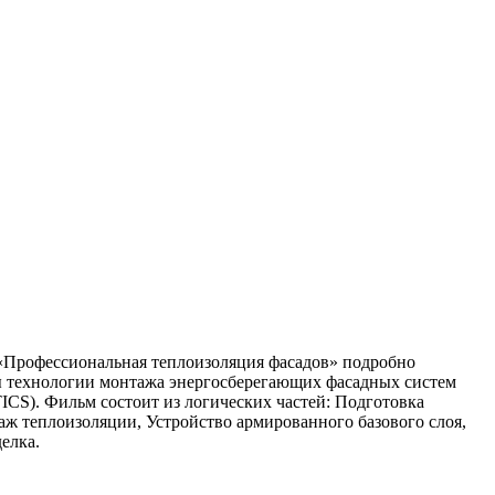
Профессиональная теплоизоляция фасадов» подробно
ы технологии монтажа энергосберегающих фасадных систем
ICS). Фильм состоит из логических частей: Подготовка
аж теплоизоляции, Устройство армированного базового слоя,
елка.