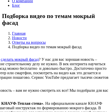
О компании
Блог
Подборка видео по темам мокрый
фасад
Главная
Новости
Ответы на вопросы
Подборка видео по темам мокрый фасад
и
сделать мокрый фасад
? У нас для вас хорошая новость –
ние строительному делу не нужно. В век интернета научиться
асад можно бесплатно и довольно быстро. Достаточно просто
ер или смартфон, посмотреть на видео как это делается и
перации пошагово. Сервис YouTube предлагает тысячи сюжетов
овость – вам не нужно смотреть их все! Мы подобрали для вас
м КНАУФ-Теплая стена»
. На официальном канале КНАУФ
аговый инструктаж по формированию мокрого фасада. В