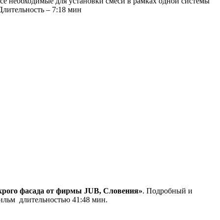
се необходимые для установки смеси в рамках одной системы
Длительность – 7:18 мин
крого фасада от фирмы JUB, Словения»
. Подробный и
ильм длительностью 41:48 мин.