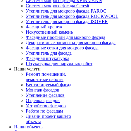
Система мокрого фасада REINMANN
Система мокрого фасада Ceresit
Утеплитель для мокрого фасада PAROC
Утеплитель для мокрого фасада ROCKWOOL
Утеплитель для мокрого фасада ISOVER
Фасадный крепеж
Искусственный камень
Фасадные профили для мокрого фасада
Декоративные элементы для мокрого фасада
Фасадные сетки для мокрого фасада
Утеплитель для фасада
Фасадная штукатурка
Штукатурка для наружных работ
Наши услуги
Ремонт помещений,
ремонтные работы
Вентилируемый фасад
Монтаж фасадов
Утепление фасадов
Отделка фасадов
Устройство фасадов
Работа по фасадам
Дизайн проект вашего
объекта
Наши объекты