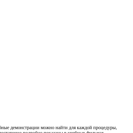
ные демонстрации можно найти для каждой процедуры,
достаточно подробно показаны в учебных фильмах.