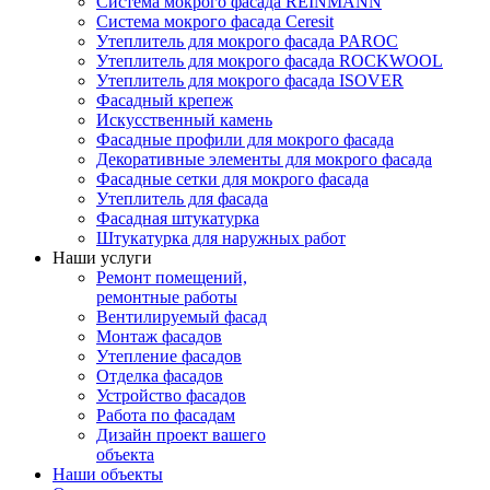
Система мокрого фасада REINMANN
Система мокрого фасада Ceresit
Утеплитель для мокрого фасада PAROC
Утеплитель для мокрого фасада ROCKWOOL
Утеплитель для мокрого фасада ISOVER
Фасадный крепеж
Искусственный камень
Фасадные профили для мокрого фасада
Декоративные элементы для мокрого фасада
Фасадные сетки для мокрого фасада
Утеплитель для фасада
Фасадная штукатурка
Штукатурка для наружных работ
Наши услуги
Ремонт помещений,
ремонтные работы
Вентилируемый фасад
Монтаж фасадов
Утепление фасадов
Отделка фасадов
Устройство фасадов
Работа по фасадам
Дизайн проект вашего
объекта
Наши объекты