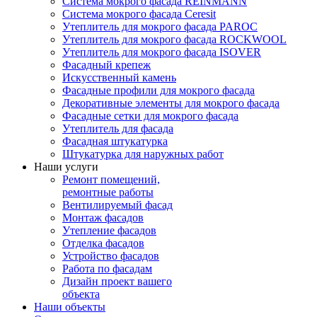
Система мокрого фасада REINMANN
Система мокрого фасада Ceresit
Утеплитель для мокрого фасада PAROC
Утеплитель для мокрого фасада ROCKWOOL
Утеплитель для мокрого фасада ISOVER
Фасадный крепеж
Искусственный камень
Фасадные профили для мокрого фасада
Декоративные элементы для мокрого фасада
Фасадные сетки для мокрого фасада
Утеплитель для фасада
Фасадная штукатурка
Штукатурка для наружных работ
Наши услуги
Ремонт помещений,
ремонтные работы
Вентилируемый фасад
Монтаж фасадов
Утепление фасадов
Отделка фасадов
Устройство фасадов
Работа по фасадам
Дизайн проект вашего
объекта
Наши объекты