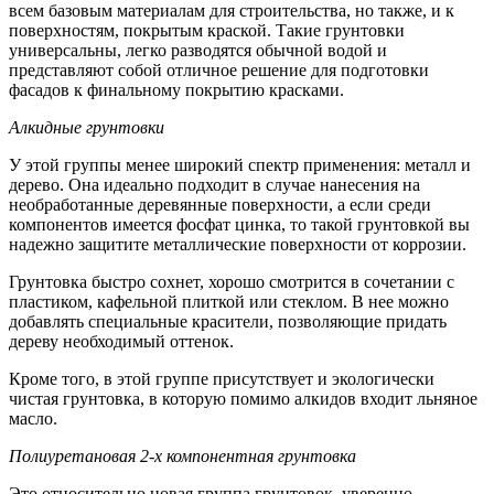
всем базовым материалам для строительства, но также, и к
поверхностям, покрытым краской. Такие грунтовки
универсальны, легко разводятся обычной водой и
представляют собой отличное решение для подготовки
фасадов к финальному покрытию красками.
Алкидные грунтовки
У этой группы менее широкий спектр применения: металл и
дерево. Она идеально подходит в случае нанесения на
необработанные деревянные поверхности, а если среди
компонентов имеется фосфат цинка, то такой грунтовкой вы
надежно защитите металлические поверхности от коррозии.
Грунтовка быстро сохнет, хорошо смотрится в сочетании с
пластиком, кафельной плиткой или стеклом. В нее можно
добавлять специальные красители, позволяющие придать
дереву необходимый оттенок.
Кроме того, в этой группе присутствует и экологически
чистая грунтовка, в которую помимо алкидов входит льняное
масло.
Полиуретановая 2-х компонентная грунтовка
Это относительно новая группа грунтовок, уверенно