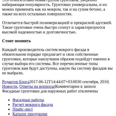
набирающая популярность. Грунтовки универсальны, и их
можно применять как на мокром, так и на сухом бетоне, а
также на всех остальных поверхностях.
Отличается быстрой полимеризацией и прекрасной адгезией.
Такие грунтовки очень быстро сохнут и характеризуются
высокой надежностью и долговечностью.
Стоит помнить
Каждый производитель систем мокрого фасада в
обязательном порядке предлагает и свои собственные
грунтовки, которые наилучшим образом подойдут именно в
случае выбора его системы. Все перечисленные типы
грунтовок вам будут доступны, какую бы систему фасадов вы
не выбрали.
Редактор Блога
2017-06-12T14:44:07+03:00
30 сентября, 2016
|
Новости
,
Ответы на вопросы
|
Комментарии
к записи
Фасадные грунтовки для наружных работ
отключены
Фасадные работы
Расчет мокрого фасада
Прайс-лист
Каталог продукции