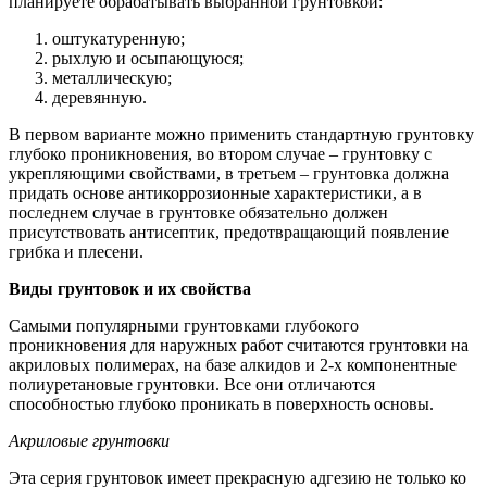
планируете обрабатывать выбранной грунтовкой:
оштукатуренную;
рыхлую и осыпающуюся;
металлическую;
деревянную.
В первом варианте можно применить стандартную грунтовку
глубоко проникновения, во втором случае – грунтовку с
укрепляющими свойствами, в третьем – грунтовка должна
придать основе антикоррозионные характеристики, а в
последнем случае в грунтовке обязательно должен
присутствовать антисептик, предотвращающий появление
грибка и плесени.
Виды грунтовок и их свойства
Самыми популярными грунтовками глубокого
проникновения для наружных работ считаются грунтовки на
акриловых полимерах, на базе алкидов и 2-х компонентные
полиуретановые грунтовки. Все они отличаются
способностью глубоко проникать в поверхность основы.
Акриловые грунтовки
Эта серия грунтовок имеет прекрасную адгезию не только ко