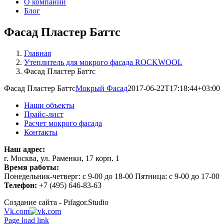
О компании
Блог
Фасад Пластер Баттс
Главная
Утеплитель для мокрого фасада ROCKWOOL
Фасад Пластер Баттс
Фасад Пластер Баттс
Мокрый Фасад
2017-06-22T17:18:44+03:00
Наши объекты
Прайс-лист
Расчет мокрого фасада
Контакты
Наш адрес:
г. Москва, ул. Раменки, 17 корп. 1
Время работы:
Понедельник-четверг: с 9-00 до 18-00 Пятница: с 9-00 до 17-00
Телефон:
+7 (495) 646-83-63
Создание сайта - Pifagor.Studio
Vk.com
Page load link